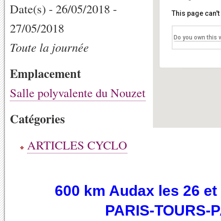
Date(s) - 26/05/2018 -
This page can'
Salle polyv
27/05/2018
Do you own this 
Toute la journée
115 route de
Événements
Emplacement
Salle polyvalente du Nouzet
Catégories
ARTICLES CYCLO
600 km Audax les 26 et
PARIS-TOURS-P