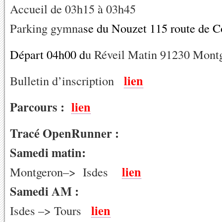
Accueil de 03h15 à 03h45
Parking gymna
se du Nouzet 115 route de 
Départ 04h00 d
u Réveil Matin 91230 Mont
lien
Bulletin d’inscription
Parcours :
lien
Tracé OpenRunner :
Samedi matin:
lien
Montgeron–> Isdes
Samedi AM :
lien
Isdes –> Tours